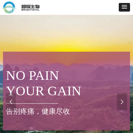
NO PAIN
YOUR GAIN
넳
넲
————————
告别疼痛，健康尽收